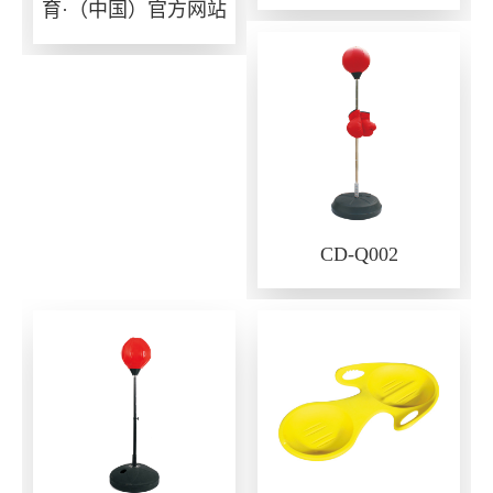
育·（中国）官方网站
CD-Q002