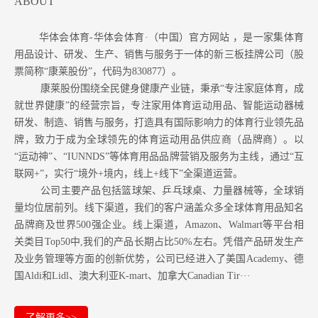
ABOUT
华体会体育-华体会体育·（中国）官方网站 ，是一家集体育
用品设计、研发、生产、销售与服务于一体的新三板挂牌公司（股
票简称“康莱股份”，代码为830877）。
康莱股份围绕全民健身健康产业链，秉承“专注家庭体育，成
就世界健康”的经营宗旨，专注家用体育运动用品、智能运动器械
研发、制造、销售与服务，打造具有国际影响力的体育行业领先品
牌，致力于成为全球领先的体育运动用品供应商（品牌商）。以
“运动神”、“IUNNDS”等体育用品品牌营销及服务为主线，通过“互
联网+”，实行“境外+境内，线上+线下”全渠道运营。
公司主要产品包括篮球架、乒乓球桌、力量器械等，全球销
量均位居前列。
线下渠道，我们的客户涵盖众多全球体育用品知名
品牌商及世界500强企业。
线上渠道，Amazon
、Walmart等
平台相
关类目Top50中,我们的产品长期占比50%左右。凭借产品研发生产
及业务管理等方面的创新优势，公司已经进入了美国Academy、德
国Aldi和Lidl、澳大利亚K-mart、加拿大Canadian Tir···
了解更多>>